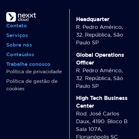
Headquarter
Contato
R. Pedro Américo,
32. República, São
Serviços
Paulo SP
Sobre nós
Conteúdos
Global Operations
Officer
Trabalhe conosco
R. Pedro Américo,
Política de privacidade
32. República, São
Política de gestão de
Paulo SP
cookies
High Tech Business
Center
Rod. José Carlos
Daux, 4190. Bloco B
Sala 107A,
Florianópolis SC