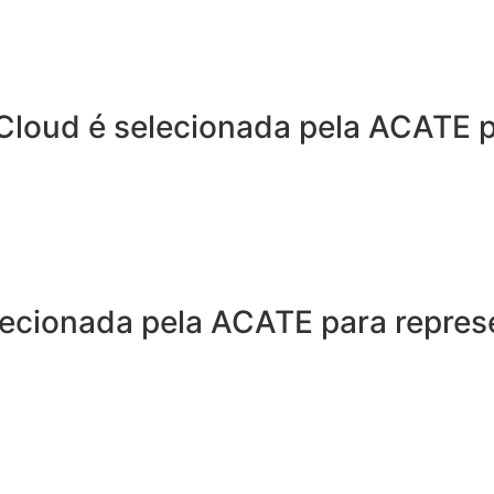
oud é selecionada pela ACATE pa
elecionada pela ACATE para repres