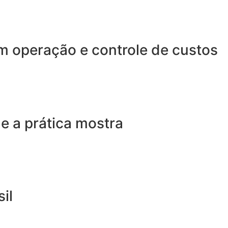
em operação e controle de custos
e a prática mostra
il