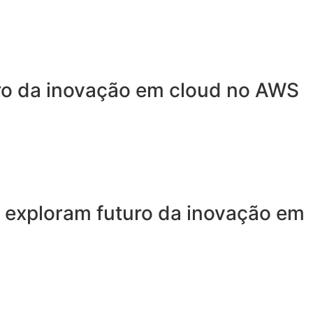
uro da inovação em cloud no AWS
z exploram futuro da inovação em