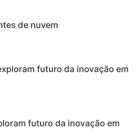
entes de nuvem
 exploram futuro da inovação em
xploram futuro da inovação em