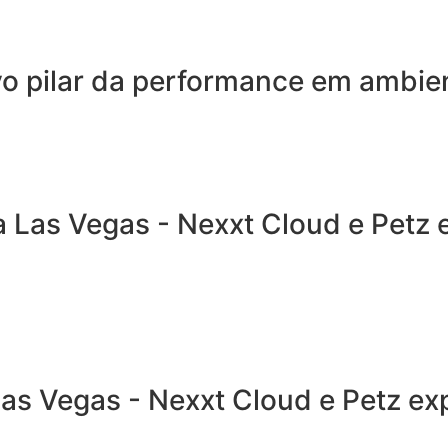
novo pilar da performance em ambi
ra Las Vegas - Nexxt Cloud e Petz
Las Vegas - Nexxt Cloud e Petz e