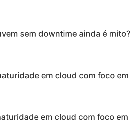
Nuvem sem downtime ainda é mito
a maturidade em cloud com foco em
 maturidade em cloud com foco em