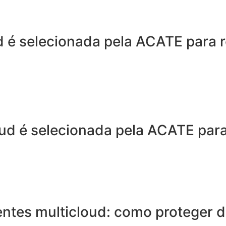
d é selecionada pela ACATE para r
d é selecionada pela ACATE para 
ntes multicloud: como proteger 