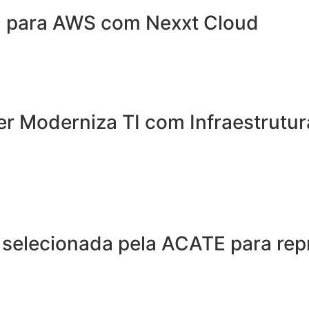
a para AWS com Nexxt Cloud
er Moderniza TI com Infraestrutur
é selecionada pela ACATE para rep