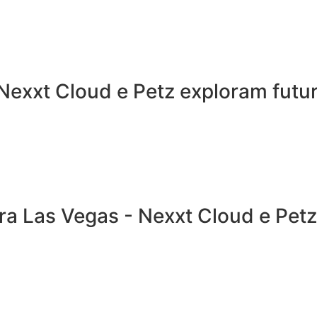
Nexxt Cloud e Petz exploram fut
ara Las Vegas - Nexxt Cloud e Pet