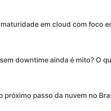
ra maturidade em cloud com foco 
sem downtime ainda é mito? O qu
o próximo passo da nuvem no Bras