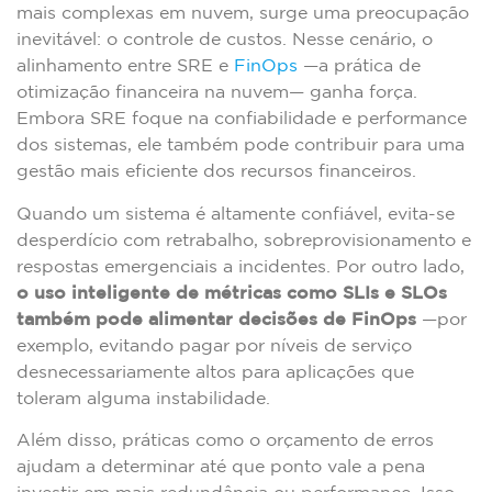
mais complexas em nuvem, surge uma preocupação
inevitável: o controle de custos. Nesse cenário, o
alinhamento entre SRE e
FinOps
—a prática de
otimização financeira na nuvem— ganha força.
Embora SRE foque na confiabilidade e performance
dos sistemas, ele também pode contribuir para uma
gestão mais eficiente dos recursos financeiros.
Quando um sistema é altamente confiável, evita-se
desperdício com retrabalho, sobreprovisionamento e
respostas emergenciais a incidentes. Por outro lado,
o uso inteligente de métricas como SLIs e SLOs
também pode alimentar decisões de FinOps
—por
exemplo, evitando pagar por níveis de serviço
desnecessariamente altos para aplicações que
toleram alguma instabilidade.
Além disso, práticas como o orçamento de erros
ajudam a determinar até que ponto vale a pena
investir em mais redundância ou performance. Isso