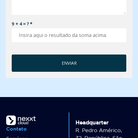
Headquarter
Contato
R. Pedro Américo,
32. República, São