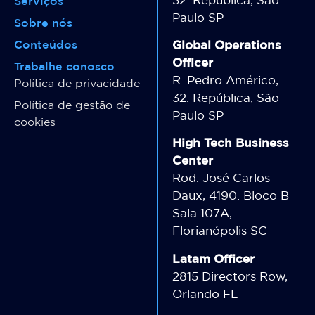
Serviços
Paulo SP
Sobre nós
Conteúdos
Global Operations
Officer
Trabalhe conosco
R. Pedro Américo,
Política de privacidade
32. República, São
Política de gestão de
Paulo SP
cookies
High Tech Business
Center
Rod. José Carlos
Daux, 4190. Bloco B
Sala 107A,
Florianópolis SC
Latam Officer
2815 Directors Row,
Orlando FL