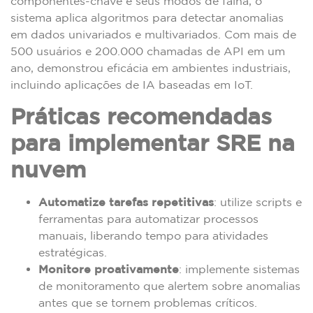
componentes-chave e seus modos de falha, o
sistema aplica algoritmos para detectar anomalias
em dados univariados e multivariados. Com mais de
500 usuários e 200.000 chamadas de API em um
ano, demonstrou eficácia em ambientes industriais,
incluindo aplicações de IA baseadas em IoT.
Práticas recomendadas
para implementar SRE na
nuvem
Automatize tarefas repetitivas
: utilize scripts e
ferramentas para automatizar processos
manuais, liberando tempo para atividades
estratégicas.
Monitore proativamente
: implemente sistemas
de monitoramento que alertem sobre anomalias
antes que se tornem problemas críticos.