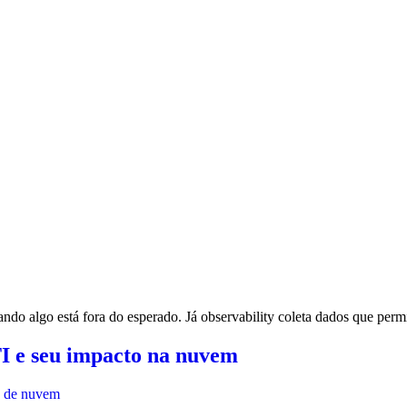
ndo algo está fora do esperado. Já observability coleta dados que per
 TI e seu impacto na nuvem