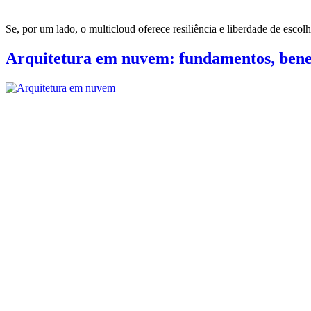
Se, por um lado, o multicloud oferece resiliência e liberdade de escol
Arquitetura em nuvem: fundamentos, benef