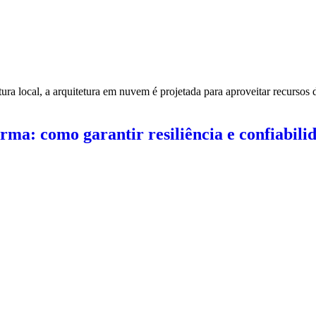
tura local, a arquitetura em nuvem é projetada para aproveitar recurs
rma: como garantir resiliência e confiabili