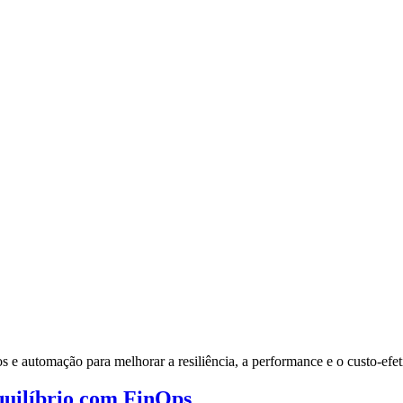
 e automação para melhorar a resiliência, a performance e o custo-efet
quilíbrio com FinOps