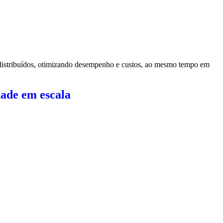
os distribuídos, otimizando desempenho e custos, ao mesmo tempo em
dade em escala