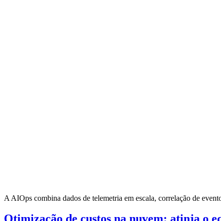
A AIOps combina dados de telemetria em escala, correlação de eventos
Otimização de custos na nuvem: atinja o e