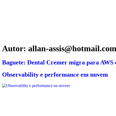
SOB
Autor:
allan-assis@hotmail.co
Baguete: Dental Cremer migra para AWS 
Observability e performance em nuvem