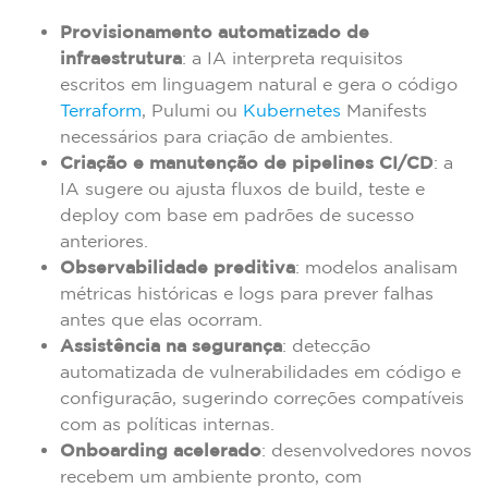
Provisionamento automatizado de
infraestrutura
: a IA interpreta requisitos
escritos em linguagem natural e gera o código
Terraform
, Pulumi ou
Kubernetes
Manifests
necessários para criação de ambientes.
Criação e manutenção de pipelines CI/CD
: a
IA sugere ou ajusta fluxos de build, teste e
deploy com base em padrões de sucesso
anteriores.
Observabilidade preditiva
: modelos analisam
métricas históricas e logs para prever falhas
antes que elas ocorram.
Assistência na segurança
: detecção
automatizada de vulnerabilidades em código e
configuração, sugerindo correções compatíveis
com as políticas internas.
Onboarding acelerado
: desenvolvedores novos
recebem um ambiente pronto, com