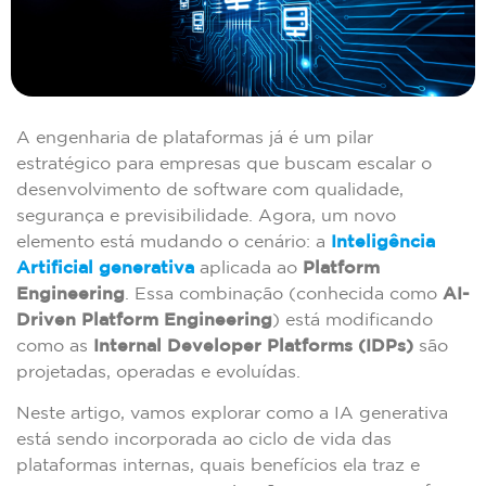
A engenharia de plataformas já é um pilar
estratégico para empresas que buscam escalar o
desenvolvimento de software com qualidade,
segurança e previsibilidade. Agora, um novo
elemento está mudando o cenário: a
Inteligência
Artificial generativa
aplicada ao
Platform
Engineering
. Essa combinação (conhecida como
AI-
Driven Platform Engineering
) está modificando
como as
Internal Developer Platforms (IDPs)
são
projetadas, operadas e evoluídas.
Neste artigo, vamos explorar como a IA generativa
está sendo incorporada ao ciclo de vida das
plataformas internas, quais benefícios ela traz e