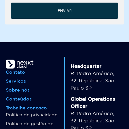
Headquarter
Contato
R. Pedro Américo,
32. República, São
Serviços
Paulo SP
Sobre nós
Conteúdos
Global Operations
Officer
Trabalhe conosco
R. Pedro Américo,
Política de privacidade
32. República, São
Política de gestão de
Paulo SP