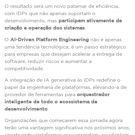
O resultado será um novo patamar de eficiência,
com IDPs que não apenas suportam o
desenvolvimento, mas
participam ativamente da
criação e operação dos sistemas
.
O
AI-Driven Platform Engineering
não é apenas
uma tendência tecnológica; é um passo estratégico
para empresas que desejam acelerar a entrega de
software, reduzir riscos e aumentar a
competitividade.
A integração de IA generativa às IDPs redefine o
papel da engenharia de plataformas, elevando-a de
provedor de ferramentas para
orquestrador
inteligente de todo o ecossistema de
desenvolvimento
.
Organizações que começarem essa jornada agora
terão uma vantagem significativa nos próximos anos,
construindo plataformas que aprendem, se adaptam