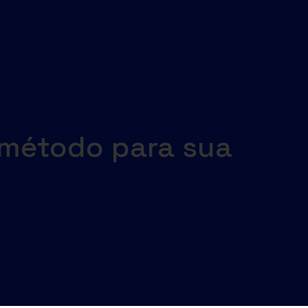
 método para sua