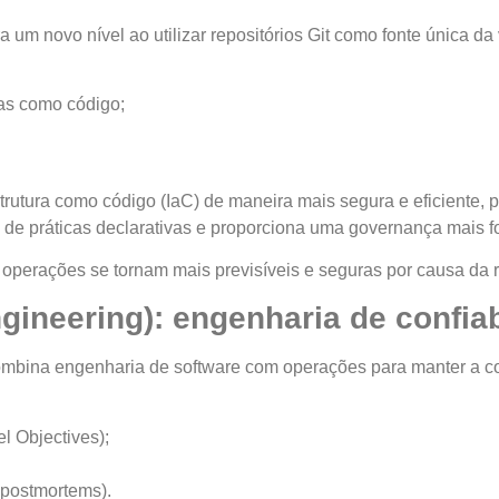
um novo nível ao utilizar repositórios Git como fonte única da 
das como código;
.
rutura como código (IaC) de maneira mais segura e eficiente, p
 de práticas declarativas e proporciona uma governança mais f
s operações se tornam mais previsíveis e seguras por causa da 
ngineering): engenharia de confia
mbina engenharia de software com operações para manter a con
l Objectives);
;
s postmortems).