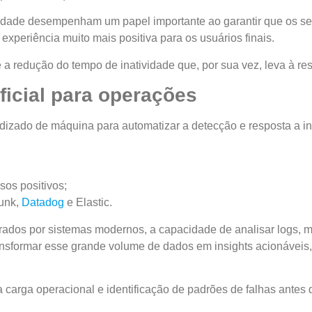
idade desempenham um papel importante ao garantir que os ser
experiência muito mais positiva para os usuários finais.
 redução do tempo de inatividade que, por sua vez, leva à res
ificial para operações
prendizado de máquina para automatizar a detecção e resposta a i
;
lsos positivos;
lunk,
Datadog
e Elastic.
os por sistemas modernos, a capacidade de analisar logs, mé
transformar esse grande volume de dados em insights acionáve
 carga operacional e identificação de padrões de falhas antes