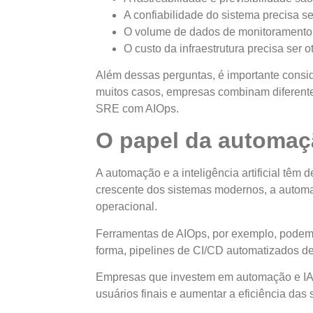
A confiabilidade do sistema precisa 
O volume de dados de monitoramento
O custo da infraestrutura precisa ser
Além dessas perguntas, é importante consi
muitos casos, empresas combinam diferent
SRE com AIOps.
O papel da automaç
A automação e a inteligência artificial t
crescente dos sistemas modernos, a automaçã
operacional.
Ferramentas de AIOps, por exemplo, podem 
forma, pipelines de CI/CD automatizados d
Empresas que investem em automação e IA 
usuários finais e aumentar a eficiência da