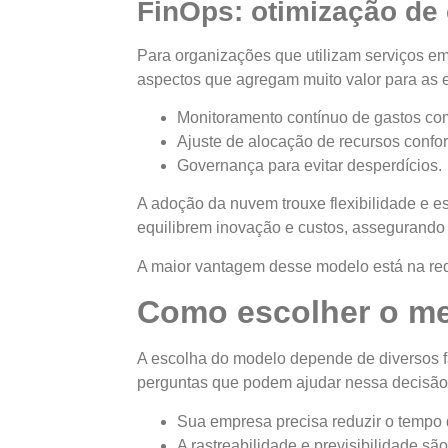
FinOps: otimização de
Para organizações que utilizam serviços e
aspectos que agregam muito valor para as
Monitoramento contínuo de gastos c
Ajuste de alocação de recursos con
Governança para evitar desperdícios.
A adoção da nuvem trouxe flexibilidade e 
equilibrem inovação e custos, assegurando q
A maior vantagem desse modelo está na red
Como escolher o me
A escolha do modelo depende de diversos f
perguntas que podem ajudar nessa decisã
Sua empresa precisa reduzir o tempo
A rastreabilidade e previsibilidade sã