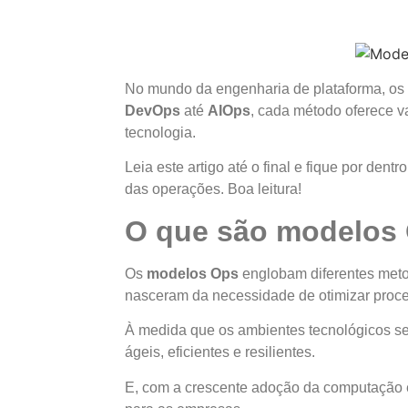
No mundo da engenharia de plataforma, os
DevOps
até
AIOps
, cada método oferece v
tecnologia.
Leia este artigo até o final e fique por dent
das operações. Boa leitura!
O que são modelos
Os
modelos Ops
englobam diferentes metod
nasceram da necessidade de otimizar proces
À medida que os ambientes tecnológicos se
ágeis, eficientes e resilientes.
E, com a crescente adoção da computação em 