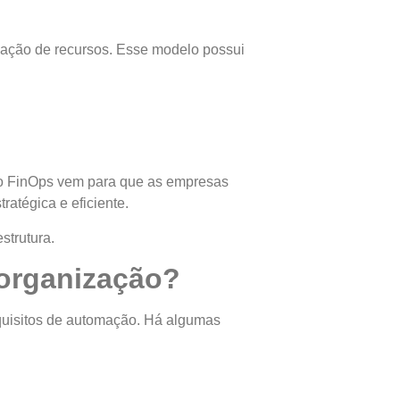
ização de recursos. Esse modelo possui
, o FinOps vem para que as empresas
ratégica e eficiente.
strutura.
organização?
quisitos de automação. Há algumas