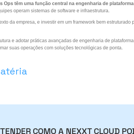
s Ops
têm uma função central na engenharia de plataform
uipes operam sistemas de software e infraestrutura.
xto da empresa, e investir em um framework bem estruturado po
rutura e adotar práticas avançadas de engenharia de plataforma
mar suas operações com soluções tecnológicas de ponta.
atéria
TENDER COMO A NEXXT CLOUD PO