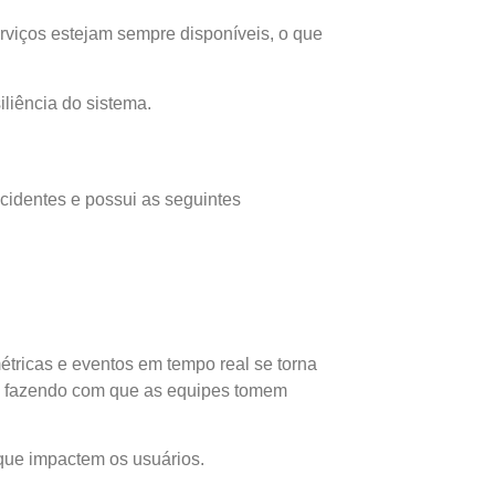
viços estejam sempre disponíveis, o que
iliência do sistema.
ncidentes e possui as seguintes
tricas e eventos em tempo real se torna
is, fazendo com que as equipes tomem
 que impactem os usuários.