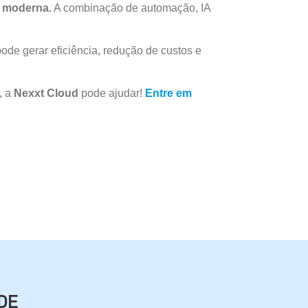
a moderna.
A combinação de automação, IA
de gerar eficiência, redução de custos e
, a
Nexxt Cloud
pode ajudar!
Entre em
DE