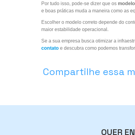
Por tudo isso, pode-se dizer que os
modelo
e boas práticas muda a maneira como as eq
Escolher o modelo correto depende do conte
maior estabilidade operacional.
Se a sua empresa busca otimizar a infraest
contato
e descubra como podemos transfor
Compartilhe essa m
QUER EN