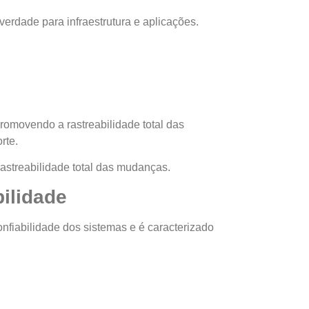
verdade para infraestrutura e aplicações.
romovendo a rastreabilidade total das
orte.
rastreabilidade total das mudanças.
bilidade
fiabilidade dos sistemas e é caracterizado