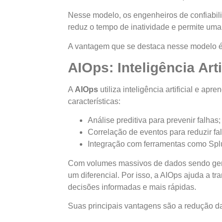
Nesse modelo, os engenheiros de confiabil
reduz o tempo de inatividade e permite uma 
A vantagem que se destaca nesse modelo é a
AIOps: Inteligência Art
A
AIOps
utiliza inteligência artificial e a
características:
Análise preditiva para prevenir falhas
Correlação de eventos para reduzir fa
Integração com ferramentas como Sp
Com volumes massivos de dados sendo gerad
um diferencial. Por isso, a AIOps ajuda a 
decisões informadas e mais rápidas.
Suas principais vantagens são a redução da