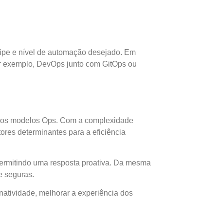
uipe e nível de automação desejado. Em
or exemplo, DevOps junto com GitOps ou
o dos modelos Ops. Com a complexidade
tores determinantes para a eficiência
permitindo uma resposta proativa. Da mesma
e seguras.
tividade, melhorar a experiência dos