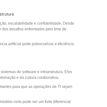
ão, escalabilidade e confiabilidade. Desde
 dos desafios enfrentados pelo time de
cia artificial pode potencializar a eficiência
stemas de software e infraestrutura. Eles
utomação e da cultura colaborativa.
tantes para que as operações de TI sejam
modelo certo pode ser um forte diferencial