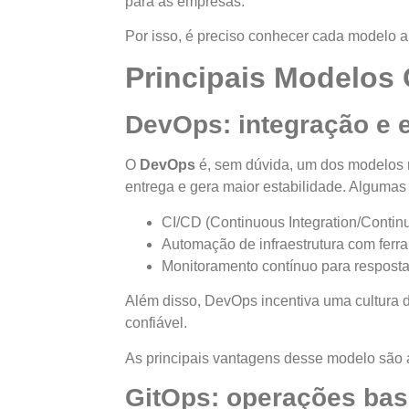
para as empresas.
Por isso, é preciso conhecer cada modelo 
Principais Modelos 
DevOps: integração e 
O
DevOps
é, sem dúvida, um dos modelos m
entrega e gera maior estabilidade. Algumas
CI/CD (Continuous Integration/Conti
Automação de infraestrutura com ferr
Monitoramento contínuo para resposta
Além disso, DevOps incentiva uma cultura de
confiável.
As principais vantagens desse modelo são 
GitOps: operações bas