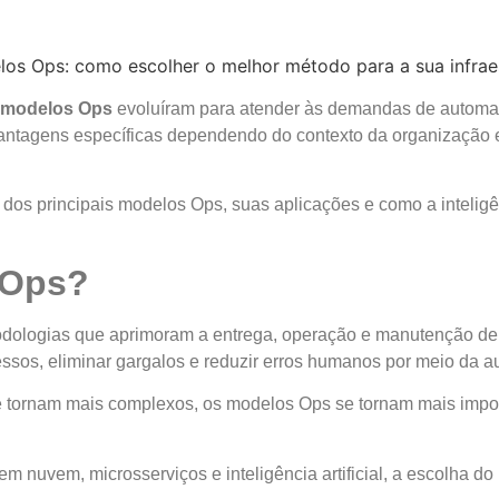
modelos Ops
evoluíram para atender às demandas de automaç
antagens específicas dependendo do contexto da organização e
ro dos principais modelos Ops, suas aplicações e como a inteligên
 Ops?
ologias que aprimoram a entrega, operação e manutenção de si
sos, eliminar gargalos e reduzir erros humanos por meio da a
 tornam mais complexos, os modelos Ops se tornam mais impor
nuvem, microsserviços e inteligência artificial, a escolha do 