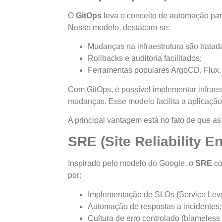
O
GitOps
leva o conceito de automação para 
Nesse modelo, destacam-se:
Mudanças na infraestrutura são trata
Rollbacks e auditoria facilitados;
Ferramentas populares ArgoCD, Flux
Com GitOps, é possível implementar infraest
mudanças. Esse modelo facilita a aplicação
A principal vantagem está no fato de que a
SRE (Site Reliability E
Inspirado pelo modelo do Google, o
SRE
co
por:
Implementação de SLOs (Service Leve
Automação de respostas a incidentes
Cultura de erro controlado (blameles