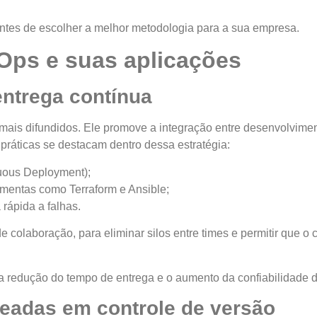
antes de escolher a melhor metodologia para a sua empresa.
Ops e suas aplicações
entrega contínua
ais difundidos. Ele promove a integração entre desenvolviment
 práticas se destacam dentro dessa estratégia:
nuous Deployment);
amentas como Terraform e Ansible;
 rápida a falhas.
 colaboração, para eliminar silos entre times e permitir que o
a redução do tempo de entrega e o aumento da confiabilidade 
eadas em controle de versão