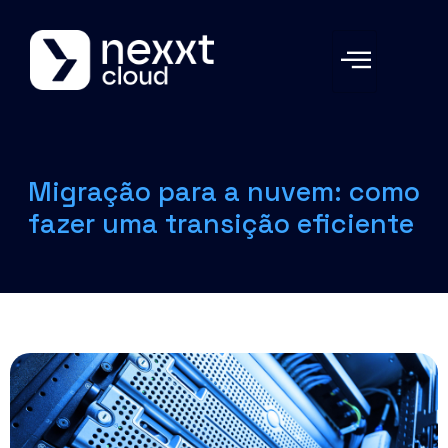
Migração para a nuvem: como
fazer uma transição eficiente