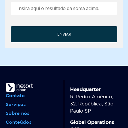
Headquarter
Contato
R. Pedro Américo,
32. República, São
Serviços
Paulo SP
Sobre nós
Conteúdos
Global Operations