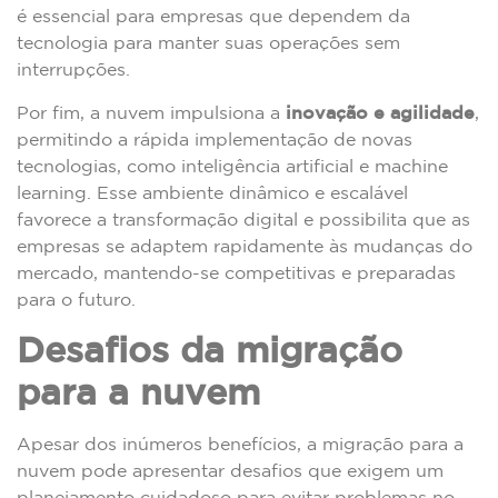
é essencial para empresas que dependem da
tecnologia para manter suas operações sem
interrupções.
Por fim, a nuvem impulsiona a
inovação e agilidade
,
permitindo a rápida implementação de novas
tecnologias, como inteligência artificial e machine
learning. Esse ambiente dinâmico e escalável
favorece a transformação digital e possibilita que as
empresas se adaptem rapidamente às mudanças do
mercado, mantendo-se competitivas e preparadas
para o futuro.
Desafios da migração
para a nuvem
Apesar dos inúmeros benefícios, a migração para a
nuvem pode apresentar desafios que exigem um
planejamento cuidadoso para evitar problemas no